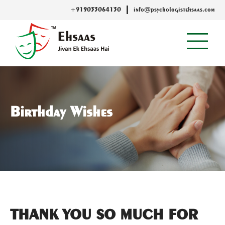
+919033064130
info@psychologistehsaas.com
Birthday Wishes
THANK YOU SO MUCH FOR