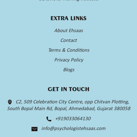
EXTRA LINKS
About Ehsaas
Contact
Terms & Conditions
Privacy Policy
Blogs
GET IN TOUCH
C2, 509 Celebration City Centre, opp Chitvan Plotting,
South Bopal Main Rd, Bopal, Ahmedabad, Gujarat 380058
+919033064130
info@psychologistehsaas.com